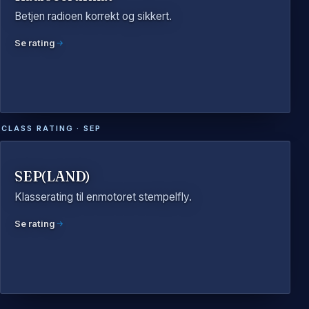
Betjen radioen korrekt og sikkert.
Se rating
CLASS RATING · SEP
SEP(LAND)
Klasserating til enmotoret stempelfly.
Se rating