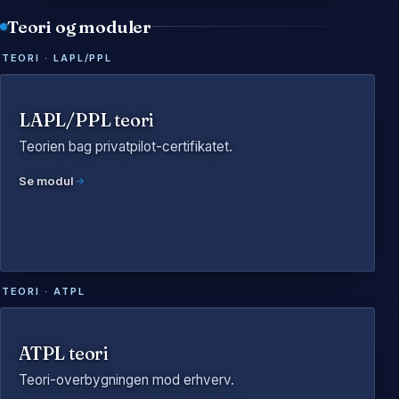
Teori og moduler
TEORI · LAPL/PPL
LAPL/PPL teori
Teorien bag privatpilot-certifikatet.
Se modul
TEORI · ATPL
ATPL teori
Teori-overbygningen mod erhverv.