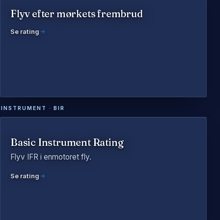
Flyv efter mørkets frembrud
Se rating
INSTRUMENT · BIR
Basic Instrument Rating
Flyv IFR i enmotoret fly.
Se rating