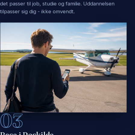
det passer til job, studie og familie. Uddannelsen
tilpasser sig dig - ikke omvendt.
03
Base i Roskilde