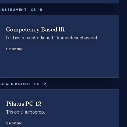
INSTRUMENT · CB-IR
Competency Based IR
Fuld instrumentrettighed - kompetencebaseret.
Se rating
CLASS RATING · PC-12
Pilatus PC-12
Trin op til turboprop.
Se rating