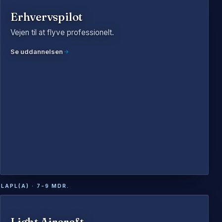
Erhvervspilot
Vejen til at flyve professionelt.
Se uddannelsen
LAPL(A) · 7-9 MDR.
Light Aircraft