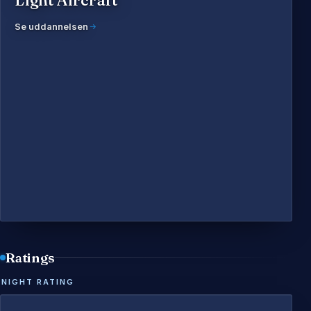
Se uddannelsen
Ratings
NIGHT RATING