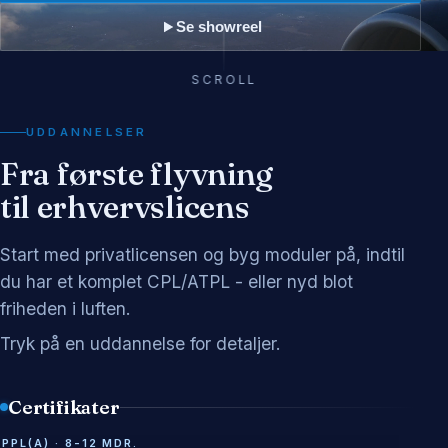
Se showreel
SCROLL
UDDANNELSER
Fra første flyvning
til erhvervslicens
Start med privatlicensen og byg moduler på, indtil
du har et komplet CPL/ATPL - eller nyd blot
friheden i luften.
Tryk på en uddannelse for detaljer.
Certifikater
PPL(A) · 8-12 MDR.