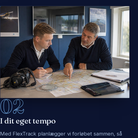
02
I dit eget tempo
Med FlexTrack planlægger vi forløbet sammen, så