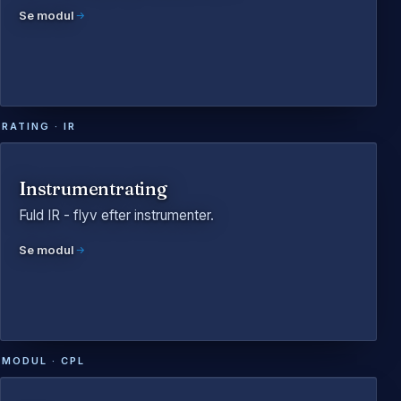
Se modul
RATING · IR
Instrumentrating
Fuld IR - flyv efter instrumenter.
Se modul
MODUL · CPL