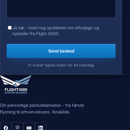
Ja tak - hold mig opdateret om infodage og
nyheder fra Flight 4000.
Send besked
Vi svarer typisk inden for én hverdag.
Din personlige pilotuddannelse - fra første
flyvning til erhvervslicens. Roskilde.