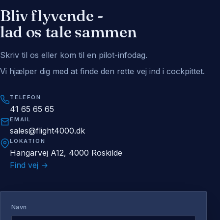
Bliv flyvende -
lad os tale sammen
Skriv til os eller kom til en pilot-infodag.
Vi hjælper dig med at finde den rette vej ind i cockpittet.
TELEFON
41 65 65 65
EMAIL
sales@flight4000.dk
LOKATION
Hangarvej A12, 4000 Roskilde
Find vej →
Navn