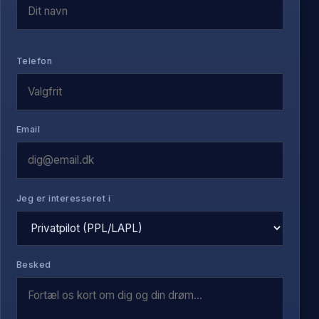
Telefon
Email
Jeg er interesseret i
Besked