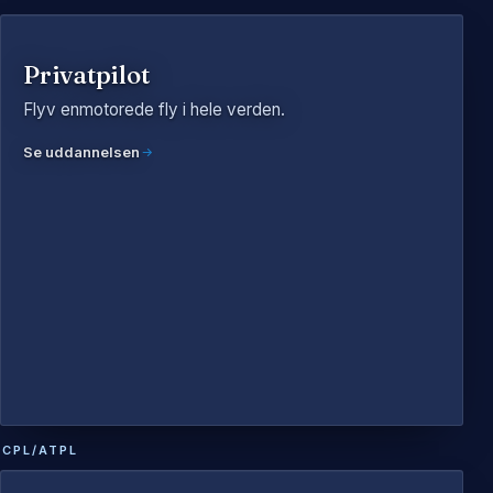
Privatpilot
Flyv enmotorede fly i hele verden.
Se uddannelsen
CPL/ATPL