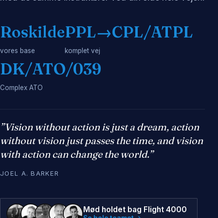
Roskilde
PPL→CPL/ATPL
vores base
komplet vej
DK/ATO/039
Complex ATO
”Vision without action is just a dream, action
without vision just passes the time, and vision
with action can change the world.”
JOEL A. BARKER
Mød holdet bag Flight 4000