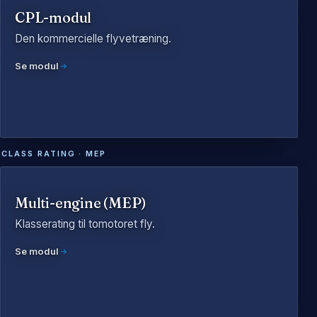
CPL-modul
Den kommercielle flyvetræning.
Se modul
CLASS RATING · MEP
Multi-engine (MEP)
Klasserating til tomotoret fly.
Se modul