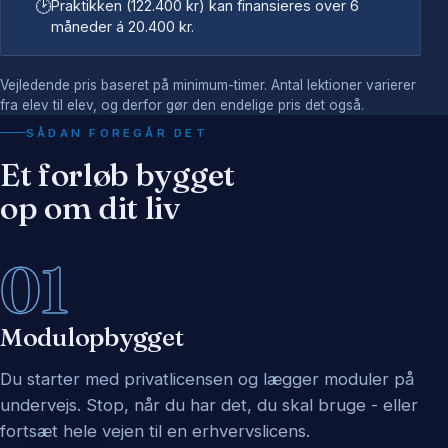
🕑
Praktikken (122.400 kr) kan finansieres over 6
måneder á 20.400 kr.
Vejledende pris baseret på minimum-timer. Antal lektioner varierer
fra elev til elev, og derfor gør den endelige pris det også.
SÅDAN FOREGÅR DET
Et forløb bygget
op om dit liv
01
Modulopbygget
Du starter med privatlicensen og lægger moduler på
undervejs. Stop, når du har det, du skal bruge - eller
fortsæt hele vejen til en erhvervslicens.