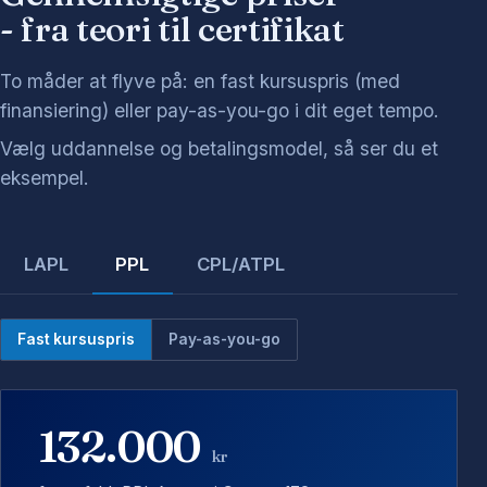
- fra teori til certifikat
To måder at flyve på: en fast kursuspris (med
finansiering) eller pay-as-you-go i dit eget tempo.
Vælg uddannelse og betalingsmodel, så ser du et
eksempel.
LAPL
PPL
CPL/ATPL
Fast kursuspris
Pay-as-you-go
132.000
kr