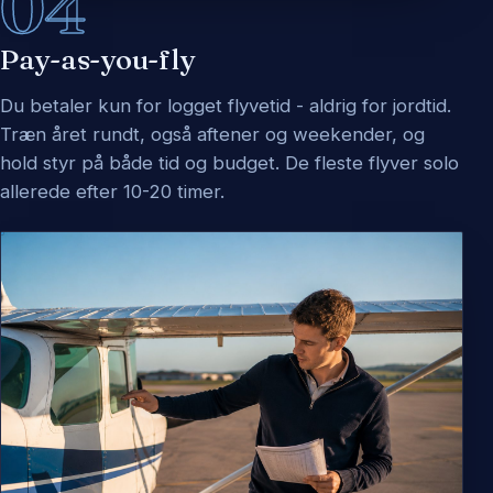
04
Pay-as-you-fly
Du betaler kun for logget flyvetid - aldrig for jordtid.
Træn året rundt, også aftener og weekender, og
hold styr på både tid og budget. De fleste flyver solo
allerede efter 10-20 timer.