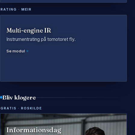
RATING · MEIR
Multi-engine IR
Instrumentrating på tomotoret fly.
Se modul
Bliv klogere
GRATIS · ROSKILDE
Informationsdag