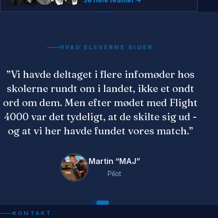
”
Se hele teamet →
HVAD ELEVERNE SIGER
”Vi havde deltaget i flere infomøder hos
skolerne rundt om i landet, ikke et ondt
ord om dem. Men efter mødet med Flight
4000 var det tydeligt, at de skilte sig ud -
og at vi her havde fundet vores match.”
Martin “MAJ”
Pilot
Christoffer Riis Nolsøe
Pilot
KONTAKT